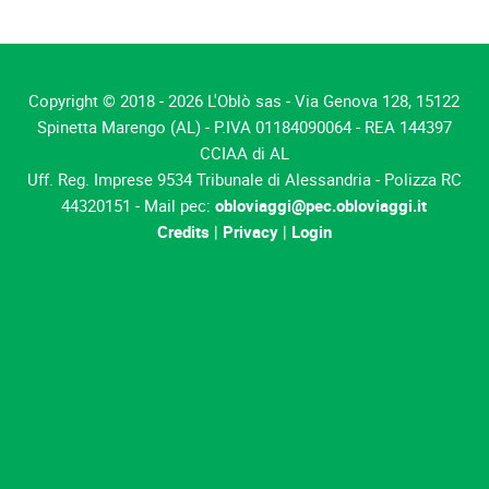
Copyright © 2018 - 2026 L'Oblò sas - Via Genova 128, 15122
Spinetta Marengo (AL) - P.IVA 01184090064 - REA 144397
CCIAA di AL
Uff. Reg. Imprese 9534 Tribunale di Alessandria - Polizza RC
44320151 - Mail pec:
obloviaggi@pec.obloviaggi.it
Credits
|
Privacy
|
Login